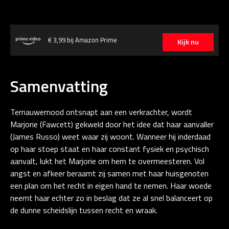
€ 3,99 bij Amazon Prime
Kijk nu
Samenvatting
Ternauwernood ontsnapt aan een verkrachter, wordt
Marjorie (Fawcett) gekweld door het idee dat haar aanvaller
(James Russo) weet waar zij woont. Wanneer hij inderdaad
op haar stoep staat en haar constant fysiek en psychisch
aanvalt, lukt het Marjorie om hem te overmeesteren. Vol
angst en afkeer beraamt zij samen met haar huisgenoten
een plan om het recht in eigen hand te nemen. Haar woede
neemt haar echter zo in beslag dat ze al snel balanceert op
de dunne scheidslijn tussen recht en wraak.