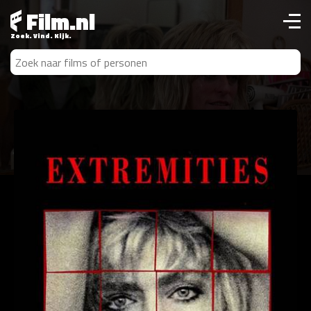
Film.nl
Zoek. Vind. Kijk.