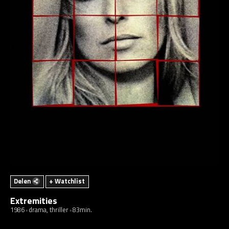
Delen
+ Watchlist
Extremities
1986
drama, thriller
83min.