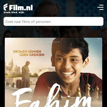
Film.nl
Zoek. Vind. Kijk.