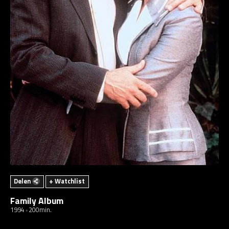
Delen
+ Watchlist
Family Album
1994
200min.