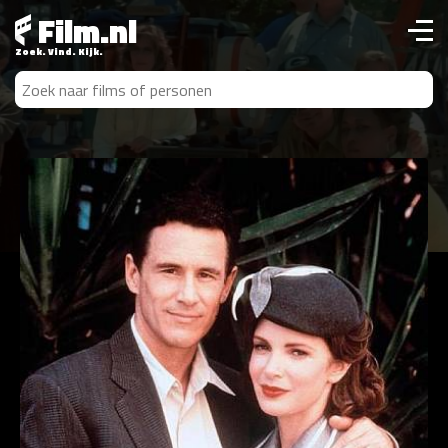
Film.nl
Zoek. Vind. Kijk.