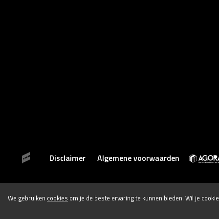
Disclaimer
Algemene voorwaarden
We gebruiken
cookies
om je de beste ervaring te kunnen bieden. Wil je cook