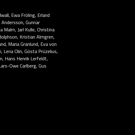
dwall, Ewa Fröling, Erland
et Andersson, Gunnar
Malm, Jarl Kulle, Christina
Adolphson, Kristian Almgren,
nlund, Maria Granlund, Eva von
, Lena Olin, Gösta Prüzelius,
, Hans Henrik Lerfeldt,
 Lars-Owe Carlberg, Gus