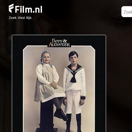
Film.nl
Zoek. Vind. Kijk.