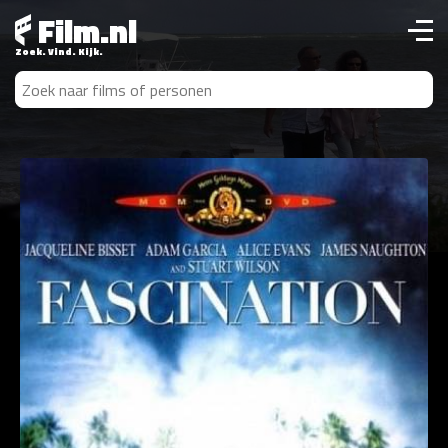
Film.nl
Zoek. Vind. Kijk.