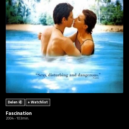
Delen
+ Watchlist
Fascination
2004
103min.