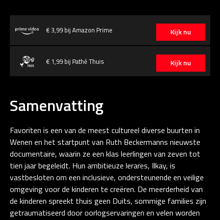
€ 3,99 bij Amazon Prime
Kijk nu
€ 1,99 bij Pathé Thuis
Kijk nu
Samenvatting
Favoriten is een van de meest cultureel diverse buurten in
Wenen en het startpunt van Ruth Beckermanns nieuwste
documentaire, waarin ze een klas leerlingen van zeven tot
tien jaar begeleidt. Hun ambitieuze lerares, Ilkay, is
vastbesloten om een inclusieve, ondersteunende en veilige
omgeving voor de kinderen te creëren. De meerderheid van
de kinderen spreekt thuis geen Duits, sommige families zijn
getraumatiseerd door oorlogservaringen en velen worden