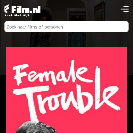
Film.nl
Zoek. Vind. Kijk.