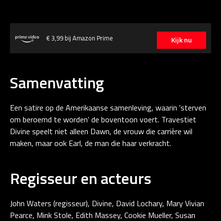
€ 3,99 bij Amazon Prime
Kijk nu
Samenvatting
Een satire op de Amerikaanse samenleving, waarin 'sterven
om beroemd te worden' de boventoon voert. Travestiet
Divine speelt niet alleen Dawn, de vrouw die carrière wil
maken, maar ook Earl, de man die haar verkracht.
Regisseur en acteurs
John Waters (regisseur), Divine, David Lochary, Mary Vivian
Pearce, Mink Stole, Edith Massey, Cookie Mueller, Susan