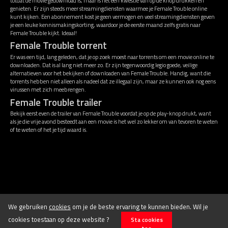
totdat de movie gedownload is, maar is het een kwestie van op de knop drukken en
genieten. Er zijn steeds meer streamingdiensten waarmee je Female Trouble online
kunt kijken. Een abonnement kost je geen vermogen en veel streamingdiensten geven
je een leuke kennismakingskorting, waardoor je de eerste maand zelfs gratis naar
Female Trouble kijkt. Ideaal!
Female Trouble torrent
Er was een tijd, lang geleden, dat je op zoek moest naar torrents om een movie online te
downloaden. Dat is al lang niet meer zo. Er zijn tegenwoordig legio goede, veilige
alternatieven voor het bekijken of downloaden van Female Trouble. Handig, want die
torrents hebben niet alleen als nadeel dat ze illegaal zijn, maar ze kunnen ook nog eens
virussen met zich meebrengen.
Female Trouble trailer
Bekijk eerst even de trailer van Female Trouble voordat je op de play-knop drukt, want
als je die vrije avond besteedt aan een movie is het wel zo lekker om van tevoren te weten
of te weten of het je tijd waard is.
Disclaimer
Algemene voorwaarden
We gebruiken
cookies
om je de beste ervaring te kunnen bieden. Wil je
cookies toestaan op deze website ?
Sta cookies