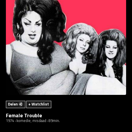
Delen
+ Watchlist
Female Trouble
1974
komedie, misdaad
89min.