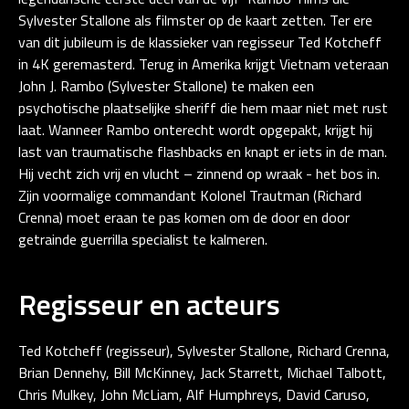
Sylvester Stallone als filmster op de kaart zetten. Ter ere
van dit jubileum is de klassieker van regisseur Ted Kotcheff
in 4K geremasterd. Terug in Amerika krijgt Vietnam veteraan
John J. Rambo (Sylvester Stallone) te maken een
psychotische plaatselijke sheriff die hem maar niet met rust
laat. Wanneer Rambo onterecht wordt opgepakt, krijgt hij
last van traumatische flashbacks en knapt er iets in de man.
Hij vecht zich vrij en vlucht – zinnend op wraak - het bos in.
Zijn voormalige commandant Kolonel Trautman (Richard
Crenna) moet eraan te pas komen om de door en door
getrainde guerrilla specialist te kalmeren.
Regisseur en acteurs
Ted Kotcheff (regisseur), Sylvester Stallone, Richard Crenna,
Brian Dennehy, Bill McKinney, Jack Starrett, Michael Talbott,
Chris Mulkey, John McLiam, Alf Humphreys, David Caruso,