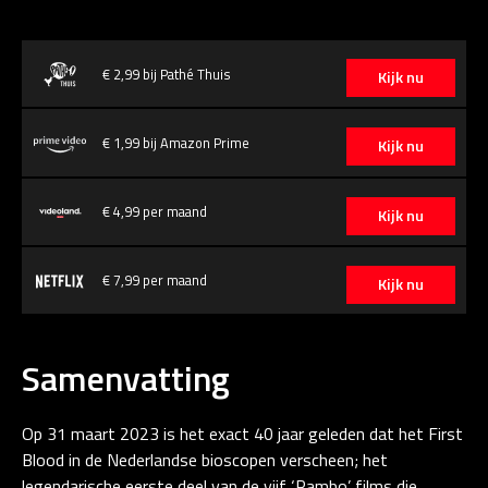
€ 2,99 bij Pathé Thuis
Kijk nu
€ 1,99 bij Amazon Prime
Kijk nu
€ 4,99 per maand
Kijk nu
€ 7,99 per maand
Kijk nu
Samenvatting
Op 31 maart 2023 is het exact 40 jaar geleden dat het First
Blood in de Nederlandse bioscopen verscheen; het
legendarische eerste deel van de vijf ‘Rambo’ films die