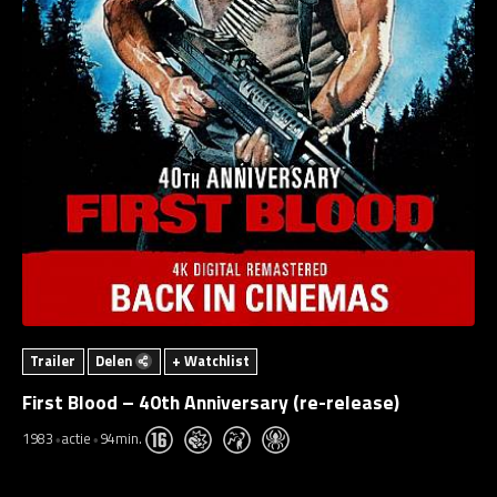
Trailer
Delen
+ Watchlist
First Blood – 40th Anniversary (re-release)
1983
actie
94min.