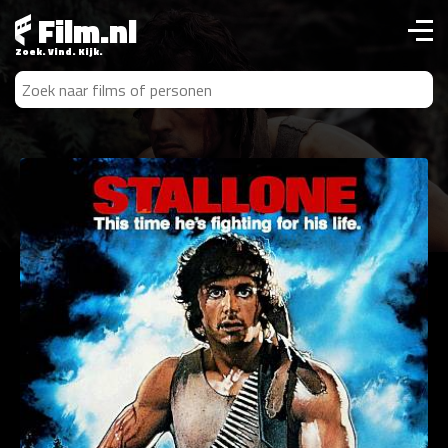
Film.nl
Zoek. Vind. Kijk.