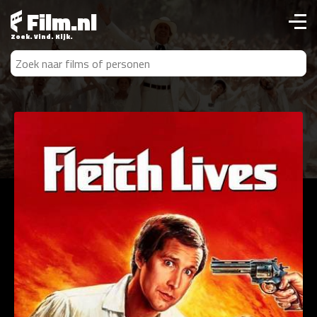
Film.nl
Zoek. Vind. Kijk.