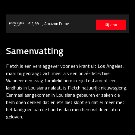
€ 2,99 bij Amazon Prime
Kijk nu
Samenvatting
Fletch is een verslaggever voor een krant uit Los Angeles,
maar hij gedraagt zich meer als een privé-detective.
Wanneer een vaag familielid hem in zijn testament een
landhuis in Louisiana nalaat, is Fletch natuurlijk nieuwsgierig.
Eenmaal aangekomen in Louisiana gebeuren er zaken die
hem doen denken dat er iets niet klopt en dat er meer met
het landgoed aan de hand is dan men hem wil doen laten
geloven.