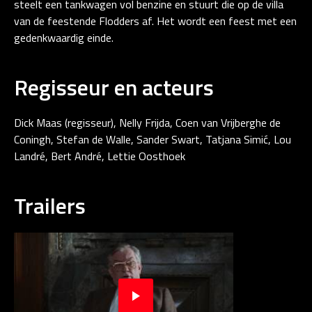
steelt een tankwagen vol benzine en stuurt die op de villa
van de feestende Flodders af. Het wordt een feest met een
gedenkwaardig einde.
Regisseur en acteurs
Dick Maas (regisseur), Nelly Frijda, Coen van Vrijberghe de
Coningh, Stefan de Walle, Sander Swart, Tatjana Simić, Lou
Landré, Bert André, Lettie Oosthoek
Trailers