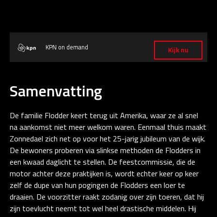
KPN on demand
Kijk nu
Samenvatting
De familie Flodder keert terug uit Amerika, waar ze al snel
na aankomst niet meer welkom waren. Eenmaal thuis maakt
Zonnedael zich net op voor het 25-jarig jubileum van de wijk.
De bewoners proberen via slinkse methoden de Flodders in
een kwaad daglicht te stellen. De feestcommissie, die de
motor achter deze praktijken is, wordt echter keer op keer
zelf de dupe van hun pogingen de Flodders een loer te
draaien. De voorzitter raakt zodanig over zijn toeren, dat hij
zijn toevlucht neemt tot wel heel drastische middelen. Hij