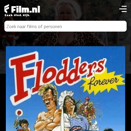
Film.nl
Zoek. Vind. Kijk.