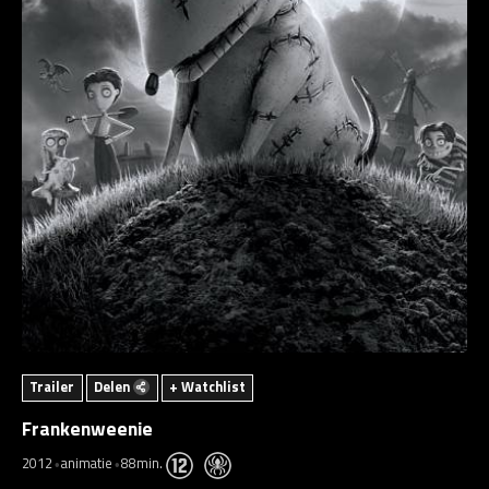
Trailer
Delen
+ Watchlist
Frankenweenie
2012
animatie
88min.