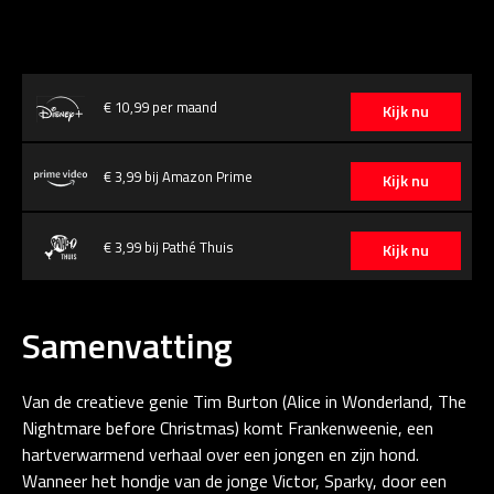
€ 10,99 per maand
Kijk nu
€ 3,99 bij Amazon Prime
Kijk nu
€ 3,99 bij Pathé Thuis
Kijk nu
Samenvatting
Van de creatieve genie Tim Burton (Alice in Wonderland, The
Nightmare before Christmas) komt Frankenweenie, een
hartverwarmend verhaal over een jongen en zijn hond.
Wanneer het hondje van de jonge Victor, Sparky, door een