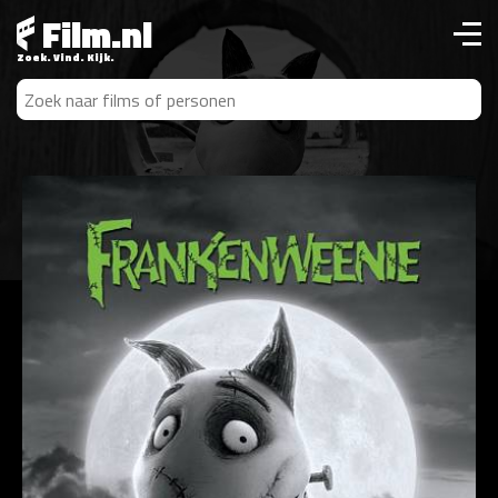
Film.nl
Zoek. Vind. Kijk.