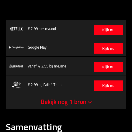
€ 7,99 per maand
Kijk nu
Google Play
Kijk nu
Vanaf € 2,99 bij meJane
Kijk nu
€ 2,99 bij Pathé Thuis
Kijk nu
Bekijk nog 1 bron
Samenvatting