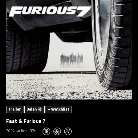
Trailer
Delen
+ Watchlist
Fast & Furious 7
2014
actie
137min.