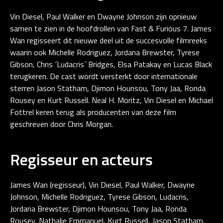
Vin Diesel, Paul Walker en Dwayne Johnson zijn opnieuw
samen te zien in de hoofdrollen van Fast & Furious 7. James
Wan regisseert dit nieuwe deel uit de succesvolle filmreeks
waarin ook Michelle Rodriguez, Jordana Brewster, Tyrese
Gibson, Chris ´Ludacris´ Bridges, Elsa Patakay en Lucas Black
terugkeren. De cast wordt versterkt door internationale
sterren Jason Statham, Djimon Hounsou, Tony Jaa, Ronda
Rousey en Kurt Russell. Neal H. Moritz, Vin Diesel en Michael
Fottrel keren terug als producenten van deze film
geschreven door Chris Morgan.
Regisseur en acteurs
James Wan (regisseur), Vin Diesel, Paul Walker, Dwayne
Johnson, Michelle Rodriguez, Tyrese Gibson, Ludacris,
Jordana Brewster, Djimon Hounsou, Tony Jaa, Ronda
Rousey, Nathalie Emmanuel, Kurt Russell, Jason Statham,