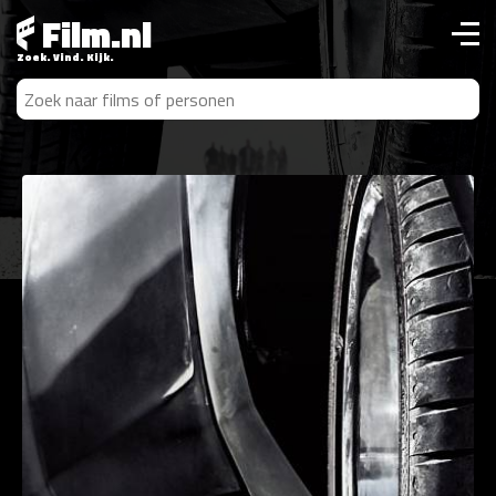
Film.nl
Zoek. Vind. Kijk.