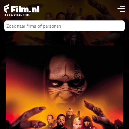
Film.nl
Zoek. Vind. Kijk.