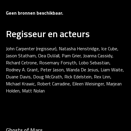
Geen bronnen beschikbaar.
Regisseur en acteurs
John Carpenter (regisseur), Natasha Henstridge, Ice Cube,
Jason Statham, Clea DuVall, Pam Grier, Joanna Cassidy,
Richard Cetrone, Rosemary Forsyth, Lobo Sebastian,
Rodney A. Grant, Peter Jason, Wanda De Jesus, Liam Waite,
Duane Davis, Doug McGrath, Rick Edelstein, Rex Linn,
Michael Krawic, Robert Carradine, Eileen Weisinger, Marjean
Holden, Matt Nolan
Ghosts of Mars