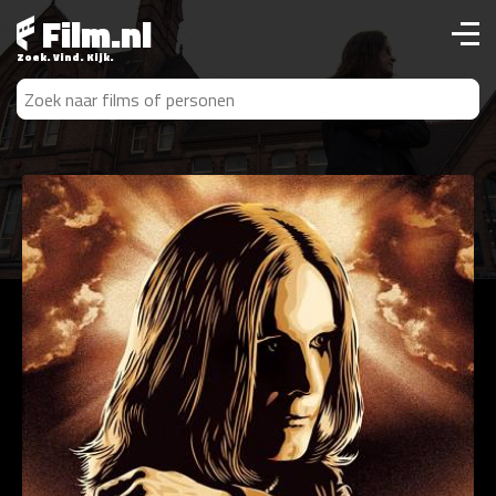
Film.nl
Zoek. Vind. Kijk.