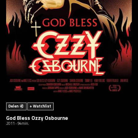
Delen
+ Watchlist
God Bless Ozzy Osbourne
2011
94min.