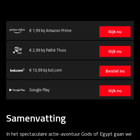
€ 1,99 bij Amazon Prime
Kijk nu
€ 2,99 bij Pathé Thuis
Kijk nu
€ 13,99 bij bol,com
Bestel nu
Google Play
Kijk nu
Samenvatting
In het spectaculaire actie-avontuur Gods of Egypt gaan we