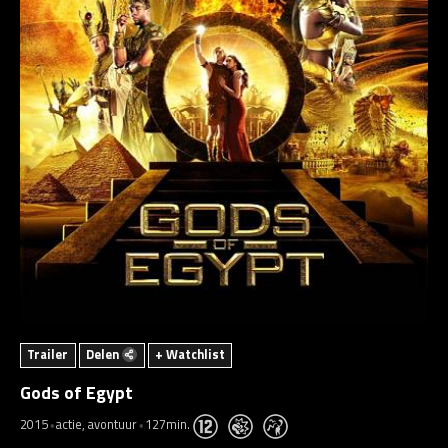
Trailer
Delen
+ Watchlist
Gods of Egypt
2015
actie, avontuur
127min.