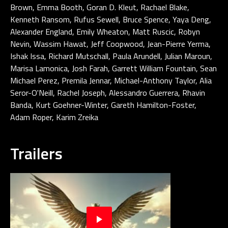
Brown, Emma Booth, Goran D. Kleut, Rachael Blake,
Kenneth Ransom, Rufus Sewell, Bruce Spence, Yaya Deng,
Alexander England, Emily Wheaton, Matt Ruscic, Robyn
Nevin, Wassim Hawat, Jeff Coopwood, Jean-Pierre Yerma,
Ishak Issa, Richard Mutschall, Paula Arundell, Julian Maroun,
Marisa Lamonica, Josh Farah, Garrett William Fountain, Sean
Michael Perez, Premila Jennar, Michael-Anthony Taylor, Alia
Seror-O'Neill, Rachel Joseph, Alessandro Guerrera, Rhavin
Banda, Kurt Goehner-Winter, Gareth Hamilton-Foster,
Adam Roper, Karim Zreika
Trailers