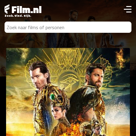
Film.nl
Zoek. Vind. Kijk.