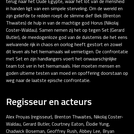
terug naar het Oude Egypte, waar het lot van de mensheid
in handen ligt van een simpele sterveling. Om de wereld en
zijn geliefde te redden roept de slimme dief Bek (Brenton
Thwaites) de hulp in van de machtige god Horus (Nikolaj
Coster-Waldau). Samen nemen zij het op tegen Set (Gerard
Butler), de meedogenloze god van de duisternis die het eens
welvarende rijk in chaos en oorlog heeft gestort en zowel
dit leven als het hiernamaals wil vernietigen. De confrontatie
met Set en zijn handlangers voert het onwaarschijnlijke
team tot ver in het hiernamaals. Hier moeten mensen en
goden ultieme testen van moed en opoffering doorstaan op
weg naar de laatste epische confrontatie.
Regisseur en acteurs
Alex Proyas (regisseur), Brenton Thwaites, Nikolaj Coster-
Waldau, Gerard Butler, Courtney Eaton, Élodie Yung,
Chadwick Boseman, Geoffrey Rush, Abbey Lee, Bryan