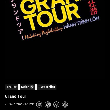
Trailer
Delen
+ Watchlist
Grand Tour
2024
drama
129min.