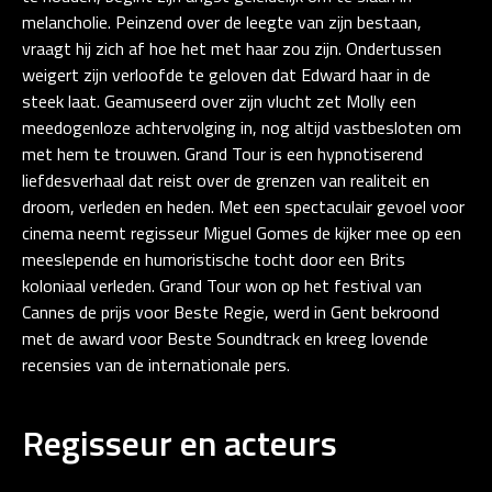
melancholie. Peinzend over de leegte van zijn bestaan,
vraagt hij zich af hoe het met haar zou zijn. Ondertussen
weigert zijn verloofde te geloven dat Edward haar in de
steek laat. Geamuseerd over zijn vlucht zet Molly een
meedogenloze achtervolging in, nog altijd vastbesloten om
met hem te trouwen. Grand Tour is een hypnotiserend
liefdesverhaal dat reist over de grenzen van realiteit en
droom, verleden en heden. Met een spectaculair gevoel voor
cinema neemt regisseur Miguel Gomes de kijker mee op een
meeslepende en humoristische tocht door een Brits
koloniaal verleden. Grand Tour won op het festival van
Cannes de prijs voor Beste Regie, werd in Gent bekroond
met de award voor Beste Soundtrack en kreeg lovende
recensies van de internationale pers.
Regisseur en acteurs