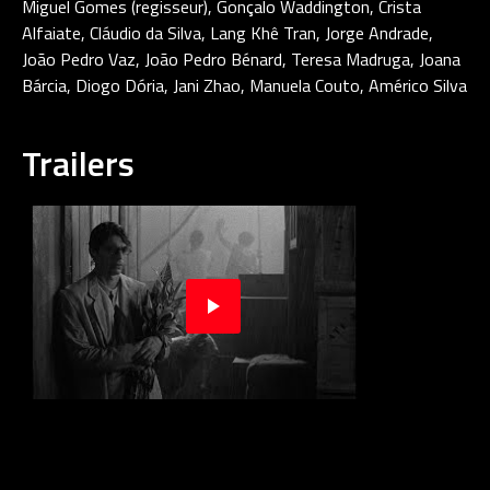
Miguel Gomes (regisseur), Gonçalo Waddington, Crista
Alfaiate, Cláudio da Silva, Lang Khê Tran, Jorge Andrade,
João Pedro Vaz, João Pedro Bénard, Teresa Madruga, Joana
Bárcia, Diogo Dória, Jani Zhao, Manuela Couto, Américo Silva
Trailers