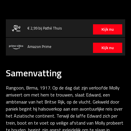
€ 2,99 bij Pathé Thuis
Kijk nu
Amazon Prime
Kijk nu
Samenvatting
Rangoon, Birma, 1917. Op de dag dat zijn verloofde Molly
arriveert om met hem te trouwen, slaat Edward, een
ambtenaar van het Britse Rijk, op de vlucht. Gekweld door
paniek begint hij halsoverkop aan een avontuurlijke reis over
het Aziatische continent. Terwijl de laffe Edward zich per
trein, boot en te voet op veilige afstand van Molly probeert
te houden, begint zijn angst geleidelijk om te slaan in