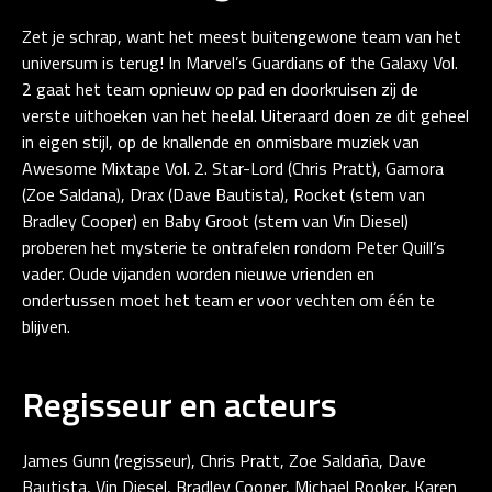
Zet je schrap, want het meest buitengewone team van het
universum is terug! In Marvel’s Guardians of the Galaxy Vol.
2 gaat het team opnieuw op pad en doorkruisen zij de
verste uithoeken van het heelal. Uiteraard doen ze dit geheel
in eigen stijl, op de knallende en onmisbare muziek van
Awesome Mixtape Vol. 2. Star-Lord (Chris Pratt), Gamora
(Zoe Saldana), Drax (Dave Bautista), Rocket (stem van
Bradley Cooper) en Baby Groot (stem van Vin Diesel)
proberen het mysterie te ontrafelen rondom Peter Quill’s
vader. Oude vijanden worden nieuwe vrienden en
ondertussen moet het team er voor vechten om één te
blijven.
Regisseur en acteurs
James Gunn (regisseur), Chris Pratt, Zoe Saldaña, Dave
Bautista, Vin Diesel, Bradley Cooper, Michael Rooker, Karen