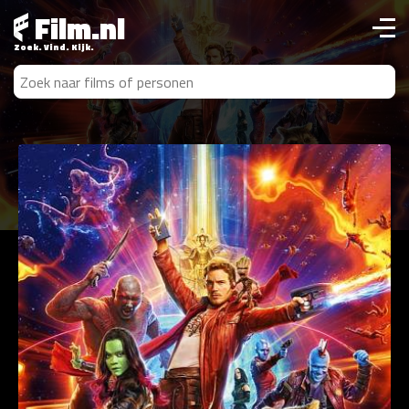
Film.nl
Zoek. Vind. Kijk.