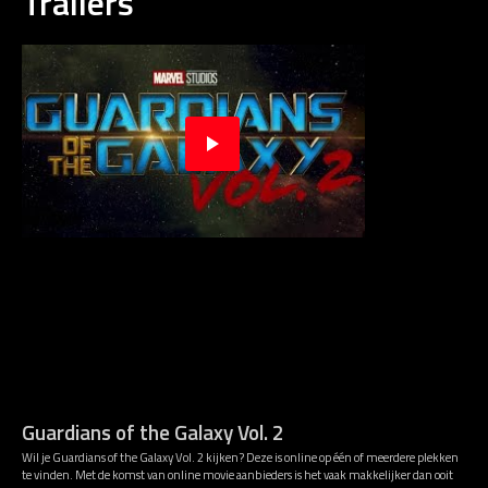
Trailers
Guardians of the Galaxy Vol. 2
Wil je Guardians of the Galaxy Vol. 2 kijken? Deze is online op één of meerdere plekken
te vinden. Met de komst van online movie aanbieders is het vaak makkelijker dan ooit