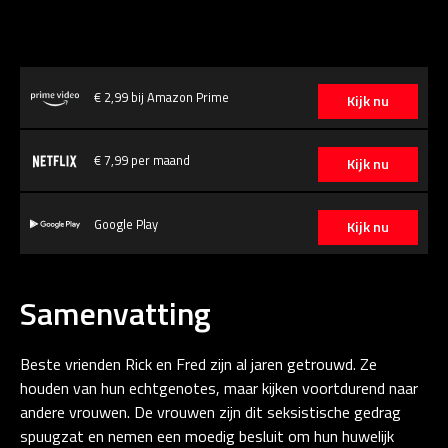
€ 2,99 bij Amazon Prime
Kijk nu
€ 7,99 per maand
Kijk nu
Google Play
Kijk nu
Samenvatting
Beste vrienden Rick en Fred zijn al jaren getrouwd. Ze
houden van hun echtgenotes, maar kijken voortdurend naar
andere vrouwen. De vrouwen zijn dit seksistische gedrag
spuugzat en nemen een moedig besluit om hun huwelijk