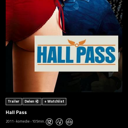
Trailer
Delen
+ Watchlist
Hall Pass
2011
komedie
105min.