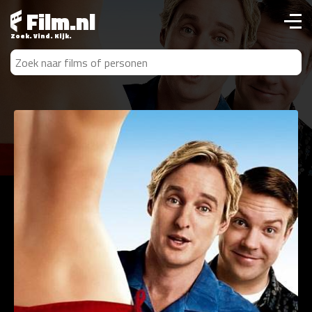
Film.nl
Zoek. Vind. Kijk.