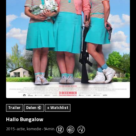
Trailer
Delen
+ Watchlist
Hallo Bungalow
2015
actie, komedie
94min.