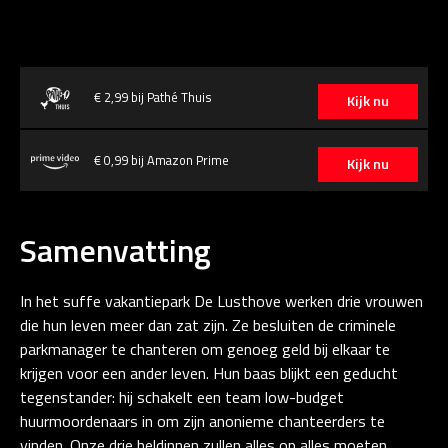
€ 2,99 bij Pathé Thuis
Kijk nu
€ 0,99 bij Amazon Prime
Kijk nu
Samenvatting
In het suffe vakantiepark De Lusthove werken drie vrouwen
die hun leven meer dan zat zijn. Ze besluiten de criminele
parkmanager te chanteren om genoeg geld bij elkaar te
krijgen voor een ander leven. Hun baas blijkt een geducht
tegenstander: hij schakelt een team low-budget
huurmoordenaars in om zijn anonieme chanteerders te
vinden. Onze drie heldinnen zullen alles op alles moeten