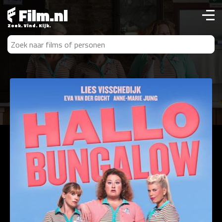
Film.nl
Zoek. Vind. Kijk.