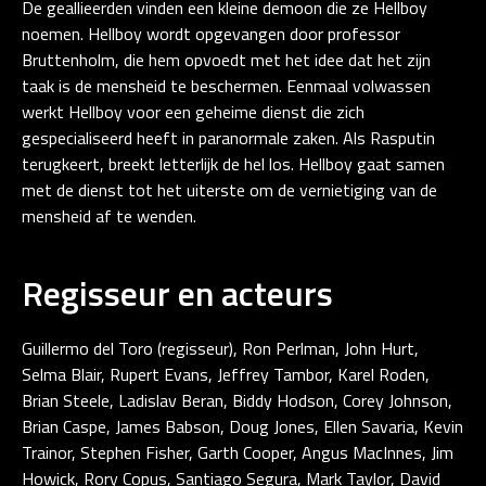
De geallieerden vinden een kleine demoon die ze Hellboy
noemen. Hellboy wordt opgevangen door professor
Bruttenholm, die hem opvoedt met het idee dat het zijn
taak is de mensheid te beschermen. Eenmaal volwassen
werkt Hellboy voor een geheime dienst die zich
gespecialiseerd heeft in paranormale zaken. Als Rasputin
terugkeert, breekt letterlijk de hel los. Hellboy gaat samen
met de dienst tot het uiterste om de vernietiging van de
mensheid af te wenden.
Regisseur en acteurs
Guillermo del Toro (regisseur), Ron Perlman, John Hurt,
Selma Blair, Rupert Evans, Jeffrey Tambor, Karel Roden,
Brian Steele, Ladislav Beran, Biddy Hodson, Corey Johnson,
Brian Caspe, James Babson, Doug Jones, Ellen Savaria, Kevin
Trainor, Stephen Fisher, Garth Cooper, Angus MacInnes, Jim
Howick, Rory Copus, Santiago Segura, Mark Taylor, David