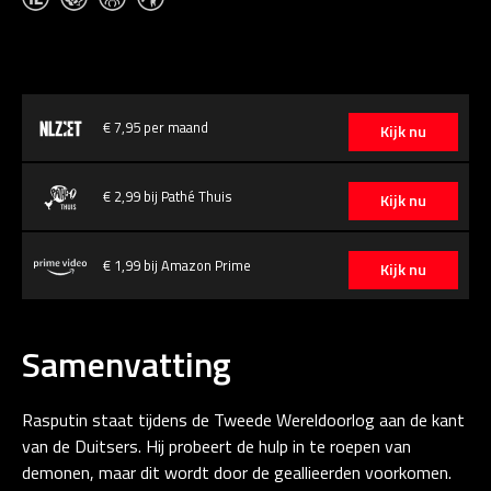
€ 7,95 per maand
Kijk nu
€ 2,99 bij Pathé Thuis
Kijk nu
€ 1,99 bij Amazon Prime
Kijk nu
Samenvatting
Rasputin staat tijdens de Tweede Wereldoorlog aan de kant
van de Duitsers. Hij probeert de hulp in te roepen van
demonen, maar dit wordt door de geallieerden voorkomen.