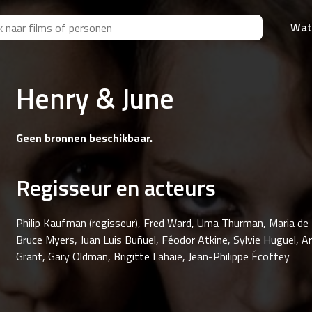
Wat
Henry & June
Geen bronnen beschikbaar.
Regisseur en acteurs
Philip Kaufman (regisseur), Fred Ward, Uma Thurman, Maria de
Bruce Myers, Juan Luis Buñuel, Féodor Atkine, Sylvie Huguel, A
Grant, Gary Oldman, Brigitte Lahaie, Jean-Philippe Écoffey