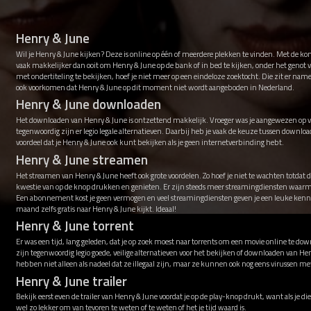
Henry & June
Wil je Henry & June kijken? Deze is online op één of meerdere plekken te vinden. Met de ko
vaak makkelijker dan ooit om Henry & June op de bank of in bed te kijken, onder het genot
met ondertiteling te bekijken, hoef je niet meer op een eindeloze zoektocht. Die zit er nam
ook voorkomen dat Henry & June op dit moment niet wordt aangeboden in Nederland.
Henry & June downloaden
Het downloaden van Henry & June is ontzettend makkelijk. Vroeger was je aangewezen op vi
tegenwoordig zijn er legio legale alternatieven. Daarbij heb je vaak de keuze tussen downl
voordeel dat je Henry & June ook kunt bekijken als je geen internetverbinding hebt.
Henry & June streamen
Het streamen van Henry & June heeft ook grote voordelen. Zo hoef je niet te wachten totdat 
kwestie van op de knop drukken en genieten. Er zijn steeds meer streamingdiensten waarm
Een abonnement kost je geen vermogen en veel streamingdiensten geven je een leuke kenni
maand zelfs gratis naar Henry & June kijkt. Ideaal!
Henry & June torrent
Er was een tijd, lang geleden, dat je op zoek moest naar torrents om een movie online te down
zijn tegenwoordig legio goede, veilige alternatieven voor het bekijken of downloaden van He
hebben niet alleen als nadeel dat ze illegaal zijn, maar ze kunnen ook nog eens virussen 
Henry & June trailer
Bekijk eerst even de trailer van Henry & June voordat je op de play-knop drukt, want als je di
wel zo lekker om van tevoren te weten of te weten of het je tijd waard is.