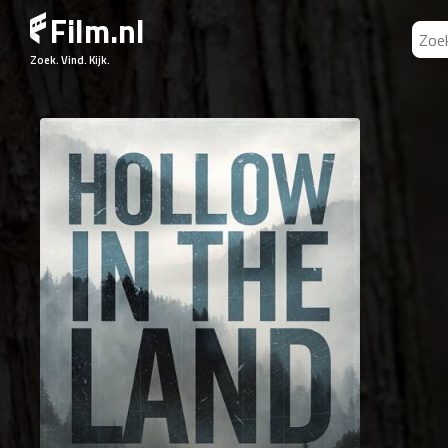
Film.nl
Zoek. Vind. Kijk.