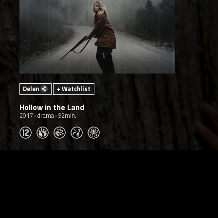
Delen
+ Watchlist
Hollow in the Land
2017
drama
92min.