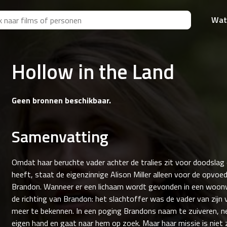
Wat
Hollow in the Land
Geen bronnen beschikbaar.
Samenvatting
Omdat haar beruchte vader achter de tralies zit voor doodslag
heeft, staat de eigenzinnige Alison Miller alleen voor de opvoe
Brandon. Wanneer er een lichaam wordt gevonden in een woonwa
de richting van Brandon: het slachtoffer was de vader van zijn vr
meer te bekennen. In een poging Brandons naam te zuiveren, n
eigen hand en gaat naar hem op zoek. Maar haar missie is niet z