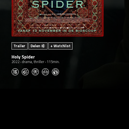
Trailer
Delen
+ Watchlist
Holy Spider
2022
drama, thriller
115min.