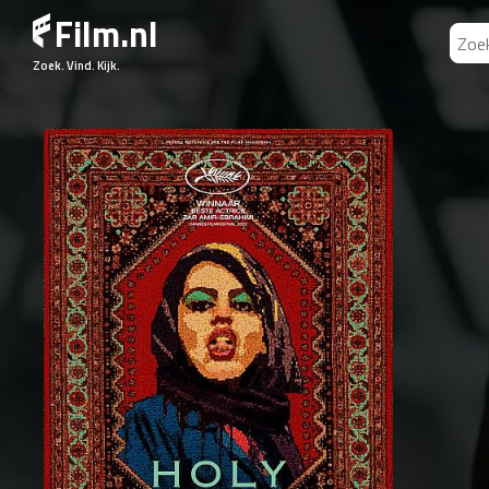
Film.nl
Zoek. Vind. Kijk.