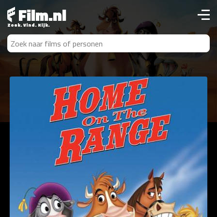
Film.nl
Zoek. Vind. Kijk.