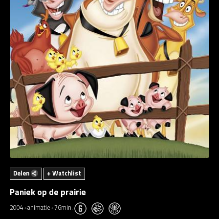
Delen
+ Watchlist
Paniek op de prairie
2004
animatie
76min.