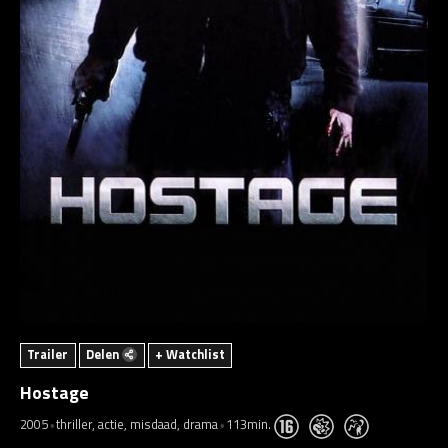
Trailer
Delen
+ Watchlist
Hostage
2005
thriller, actie, misdaad, drama
113min.