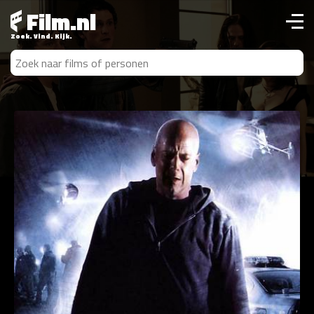
Film.nl
Zoek. Vind. Kijk.