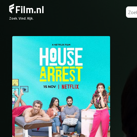
Film.nl
Zoek. Vind. Kijk.