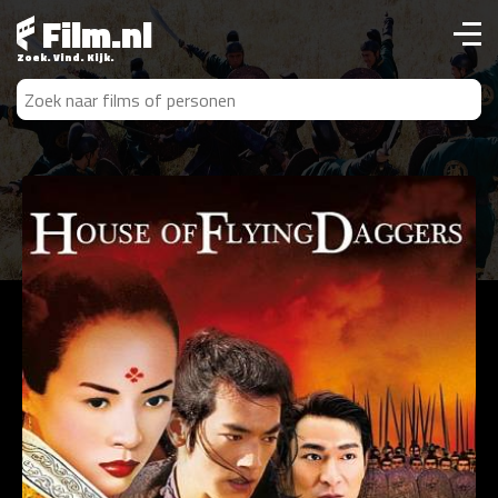
Film.nl
Zoek. Vind. Kijk.