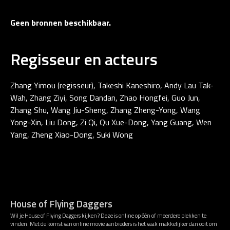
Geen bronnen beschikbaar.
Regisseur en acteurs
Zhang Yimou (regisseur), Takeshi Kaneshiro, Andy Lau Tak-
Wah, Zhang Ziyi, Song Dandan, Zhao Hongfei, Guo Jun,
Zhang Shu, Wang Jiu-Sheng, Zhang Zheng-Yong, Wang
Yong-Xin, Liu Dong, Zi Qi, Qu Xue-Dong, Yang Guang, Wen
Yang, Zheng Xiao-Dong, Suki Wong
House of Flying Daggers
Wil je House of Flying Daggers kijken? Deze is online op één of meerdere plekken te
vinden. Met de komst van online movie aanbieders is het vaak makkelijker dan ooit om