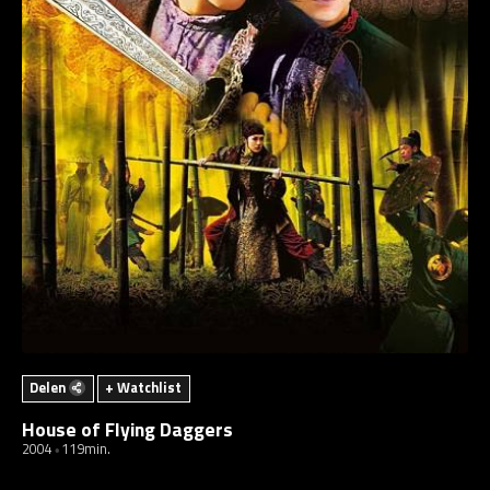
Delen
+ Watchlist
House of Flying Daggers
2004
119min.