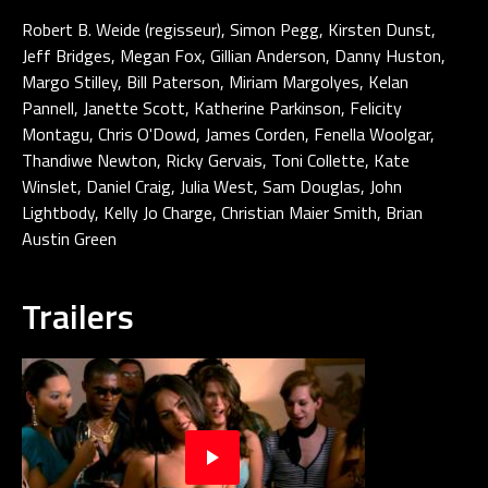
Robert B. Weide (regisseur), Simon Pegg, Kirsten Dunst,
Jeff Bridges, Megan Fox, Gillian Anderson, Danny Huston,
Margo Stilley, Bill Paterson, Miriam Margolyes, Kelan
Pannell, Janette Scott, Katherine Parkinson, Felicity
Montagu, Chris O'Dowd, James Corden, Fenella Woolgar,
Thandiwe Newton, Ricky Gervais, Toni Collette, Kate
Winslet, Daniel Craig, Julia West, Sam Douglas, John
Lightbody, Kelly Jo Charge, Christian Maier Smith, Brian
Austin Green
Trailers