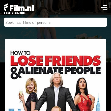
Film.nl
Zoek. Vind. Kijk.