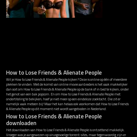
How to Lose Friends & Alienate People
Wil je How to Lose Friends & Alienate People kijken? Deze is online op één of meerdere
plekken te vinden. Met de komst van online movie aanbieders is het vaak makkelijker
dan ooit om How to Lose Friends & Alienate People op de bank of in bed te kijken, onder
het genot van een bak popcorn. En om How to Lose Friends & Alienate People met
ondertiteling te bekijken, hoef je niet meer op een eindeloze zoektocht. Die zit er
namelijk vaak meteen bij! Maar het kan helaas ook voorkomen dat How to Lose Friends
& Alienate People op dit moment niet wordt aangeboden in Nederland.
How to Lose Friends & Alienate People
downloaden
Het downloaden van How to Lose Friends & Alienate People is ontzettend makkelijk.
Vroeger was je aangewezen op virusgevoelige torrent-sites, maar tegenwoordig zijn er