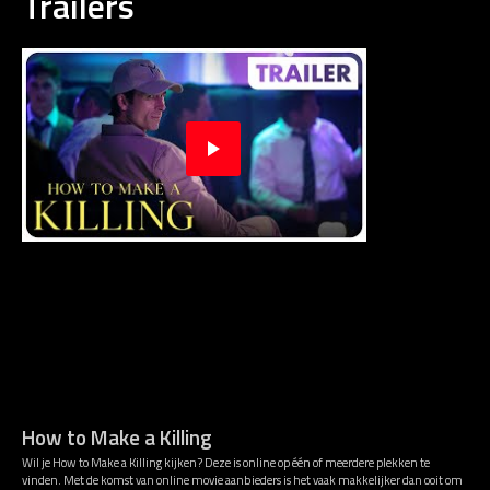
Trailers
How to Make a Killing
Wil je How to Make a Killing kijken? Deze is online op één of meerdere plekken te
vinden. Met de komst van online movie aanbieders is het vaak makkelijker dan ooit om