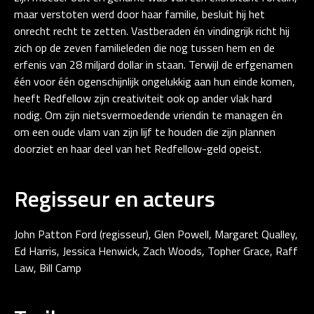
maar verstoten werd door haar familie, besluit hij het
onrecht recht te zetten. Vastberaden én vindingrijk richt hij
zich op de zeven familieleden die nog tussen hem en de
erfenis van 28 miljard dollar in staan. Terwijl de erfgenamen
één voor één ogenschijnlijk ongelukkig aan hun einde komen,
heeft Redfellow zijn creativiteit ook op ander vlak hard
nodig. Om zijn nietsvermoedende vriendin te managen én
om een oude vlam van zijn lijf te houden die zijn plannen
doorziet en haar deel van het Redfellow-geld opeist.
Regisseur en acteurs
John Patton Ford (regisseur), Glen Powell, Margaret Qualley,
Ed Harris, Jessica Henwick, Zach Woods, Topher Grace, Raff
Law, Bill Camp