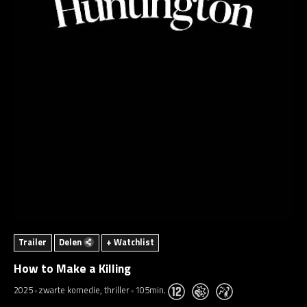
Trailer
Delen
+ Watchlist
How to Make a Killing
2025
zwarte komedie, thriller
105min.