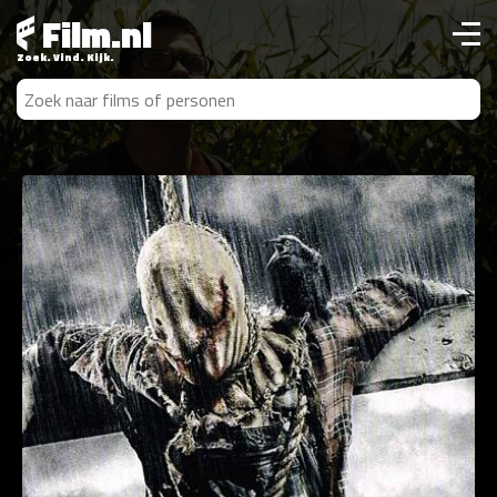
Film.nl
Zoek. Vind. Kijk.