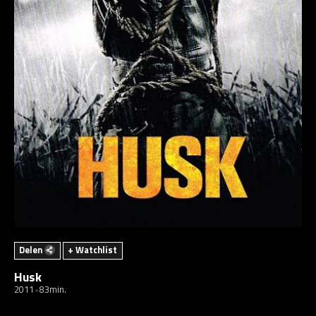
Delen
+ Watchlist
Husk
2011
83min.