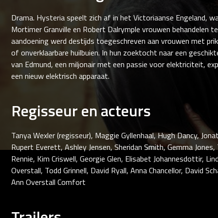
Drama. Hysteria speelt zich af in het Victoriaanse Engeland, 
Mortimer Granville en Robert Dalrymple vrouwen behandelen te
aandoening werd destijds toegeschreven aan vrouwen met prik
of onverklaarbare huilbuien. In hun zoektocht naar een geschik
van Edmund, een miljonair met een passie voor elektriciteit, 
een nieuw elektrisch apparaat.
Regisseur en acteurs
Tanya Wexler (regisseur), Maggie Gyllenhaal, Hugh Dancy, Jonat
Rupert Everett, Ashley Jensen, Sheridan Smith, Gemma Jones,
Rennie, Kim Criswell, Georgie Glen, Elisabet Johannesdottir, Li
Overstall, Todd Grinnell, David Ryall, Anna Chancellor, David S
Ann Overstall Comfort
Trailers