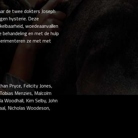
waar de twee dokters Joseph
gen hysterie. Deze
kelbaarheid, woedeaanvallen
te behandeling en met de hulp
experimenteren ze met met
han Pryce, Felicity Jones,
 Tobias Menzies, Malcolm
nda Woodhall, Kim Selby, John
chaal, Nicholas Woodeson,