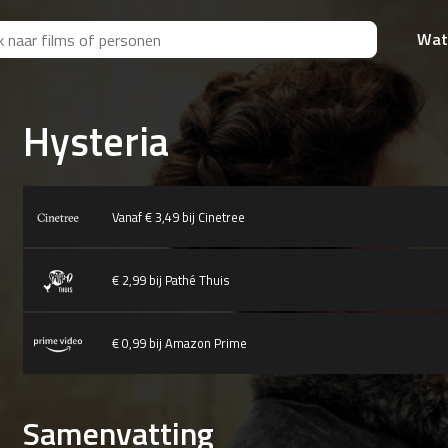
Wat
Hysteria
Vanaf € 3,49 bij Cinetree
€ 2,99 bij Pathé Thuis
€ 0,99 bij Amazon Prime
Samenvatting