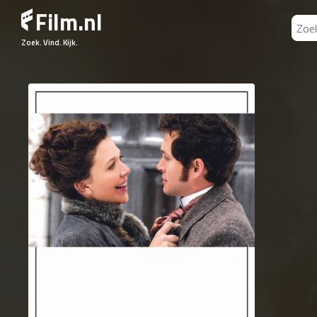
Film.nl
Zoek. Vind. Kijk.