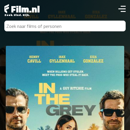
Film.nl
Zoek. Vind. Kijk.