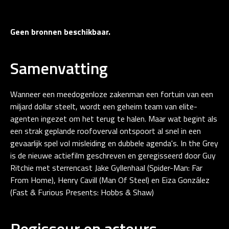
Geen bronnen beschikbaar.
Samenvatting
Wanneer een meedogenloze zakenman een fortuin van een
miljard dollar steelt, wordt een geheim team van elite-
agenten ingezet om het terug te halen. Maar wat begint als
een strak geplande roofoverval ontspoort al snel in een
gevaarlijk spel vol misleiding en dubbele agenda's. In the Grey
is de nieuwe actiefilm geschreven en geregisseerd door Guy
Ritchie met sterrencast Jake Gyllenhaal (Spider-Man: Far
From Home), Henry Cavill (Man Of Steel) en Eiza González
(Fast & Furious Presents: Hobbs & Shaw)
Regisseur en acteurs