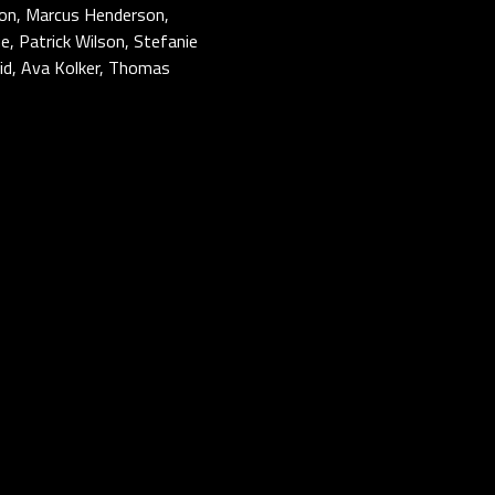
ison, Marcus Henderson,
e, Patrick Wilson, Stefanie
eid, Ava Kolker, Thomas