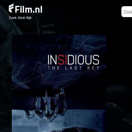
Film.nl
Zoek. Vind. Kijk.