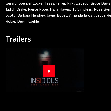
Gerard, Spencer Locke, Tessa Ferrer, Kirk Acevedo, Bruce Dav
Judith Drake, Pierce Pope, Hana Hayes, Ty Simpkins, Rose Byrn
Scott, Barbara Hershey, Javier Botet, Amanda Jaros, Aleque R
Robie, Devin Koehler
Trailers