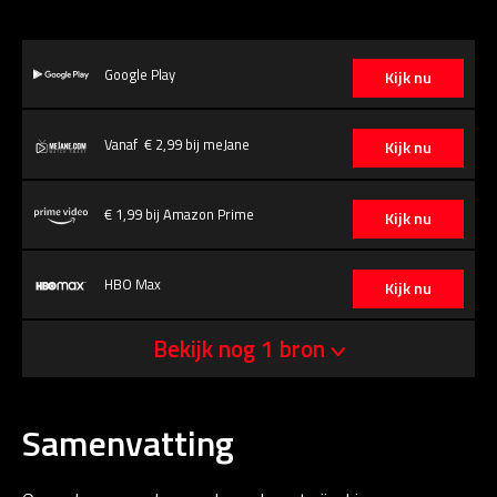
Google Play
Kijk nu
Vanaf € 2,99 bij meJane
Kijk nu
€ 1,99 bij Amazon Prime
Kijk nu
HBO Max
Kijk nu
Bekijk nog 1 bron
Samenvatting