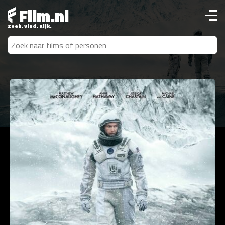
Film.nl
Zoek. Vind. Kijk.