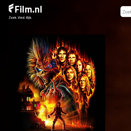
Film.nl
Zoek. Vind. Kijk.