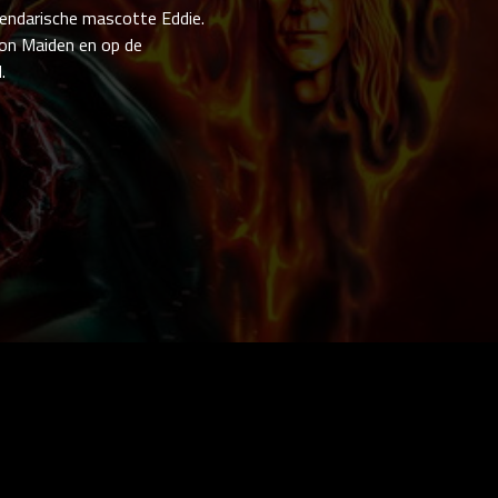
gendarische mascotte Eddie.
Iron Maiden en op de
.