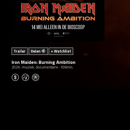
Trailer
Delen
+ Watchlist
Iron Maiden: Burning Ambition
2026
muziek, documentaire
106min.