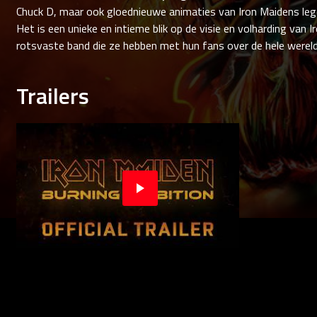
Chuck D, maar ook gloednieuwe animaties van Iron Maidens le
Het is een unieke en intieme blik op de visie en volharding van 
rotsvaste band die ze hebben met hun fans over de hele wereld
Trailers