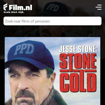
Film.nl
Zoek. Vind. Kijk.