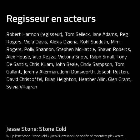
Regisseur en acteurs
Robert Harmon (regisseur), Tom Selleck, Jane Adams, Reg
Rogers, Viola Davis, Alexis Dziena, Kohl Sudduth, Mimi
Rogers, Polly Shannon, Stephen McHattie, Shawn Roberts,
Alex House, Vito Rezza, Victoria Snow, Ralph Small, Tony
De Santis, Chris Killam, John Beale, Cindy Sampson, Tom
Gallant, Jeremy Akerman, John Dunsworth, Joseph Rutten,
David Christoffel, Brian Heighton, Heather Allin, Glen Grant,
Sylvia Villagran
Jesse Stone: Stone Cold
Wil je Jesse Stone: Stone Cold kijken? Deze is online op één of meerdere plekken te