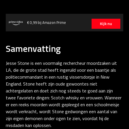
€ 0,99 bij Amazon Prime
Kijk nu
Samenvatting
Jesse Stone is een voormalig rechercheur moordzaken uit
LA, die de grote stad heeft ingeruild voor een baantje als
politiecommandant in een rustig vissersdorpje in New
England. Stone heeft zijn oude gewoontes niet
achtergelaten en doet zich nog steeds te goed aan zijn
twee favoriete dingen: Scotch whisky en vrouwen. Wanneer
er een reeks moorden wordt gepleegd en een schoolmeisje
wordt verkracht, wordt Stone gedwongen een aantal van
zijn eigen demonen onder ogen te zien, voordat hij de
misdaden kan oplossen.