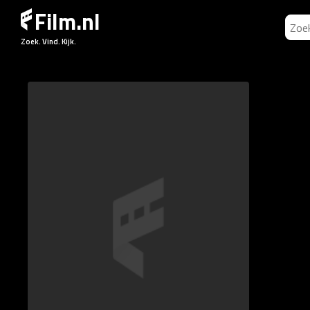
Film.nl
Zoek. Vind. Kijk.