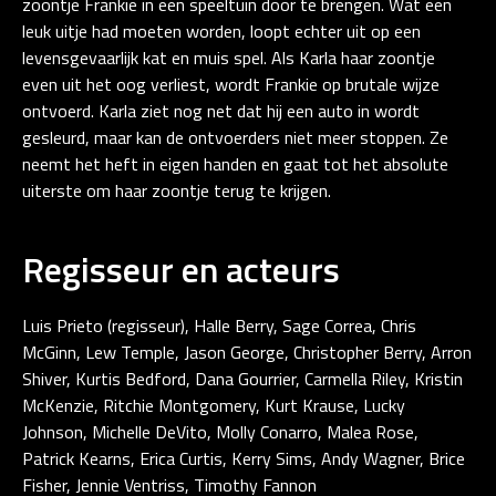
zoontje Frankie in een speeltuin door te brengen. Wat een
leuk uitje had moeten worden, loopt echter uit op een
levensgevaarlijk kat en muis spel. Als Karla haar zoontje
even uit het oog verliest, wordt Frankie op brutale wijze
ontvoerd. Karla ziet nog net dat hij een auto in wordt
gesleurd, maar kan de ontvoerders niet meer stoppen. Ze
neemt het heft in eigen handen en gaat tot het absolute
uiterste om haar zoontje terug te krijgen.
Regisseur en acteurs
Luis Prieto (regisseur), Halle Berry, Sage Correa, Chris
McGinn, Lew Temple, Jason George, Christopher Berry, Arron
Shiver, Kurtis Bedford, Dana Gourrier, Carmella Riley, Kristin
McKenzie, Ritchie Montgomery, Kurt Krause, Lucky
Johnson, Michelle DeVito, Molly Conarro, Malea Rose,
Patrick Kearns, Erica Curtis, Kerry Sims, Andy Wagner, Brice
Fisher, Jennie Ventriss, Timothy Fannon