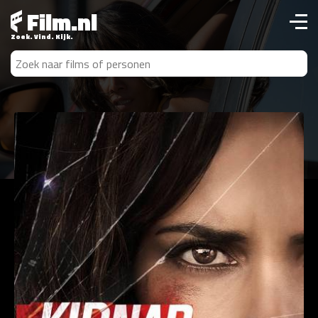
Film.nl
Zoek. Vind. Kijk.