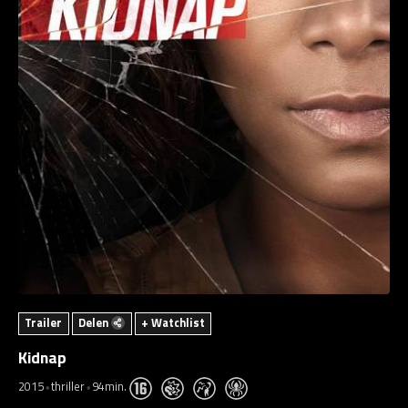
Trailer
Delen
+ Watchlist
Kidnap
2015
thriller
94min.