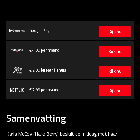
Google Play
Kijk nu
€ 4,99 per maand
Kijk nu
€ 2,99 bij Pathé Thuis
Kijk nu
€ 7,99 per maand
Kijk nu
Samenvatting
Karla McCoy (Halle Berry) besluit de middag met haar