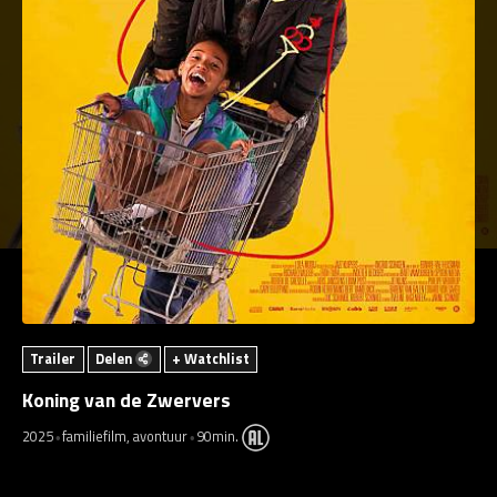
Trailer
Delen
+ Watchlist
Koning van de Zwervers
2025
familiefilm, avontuur
90min.