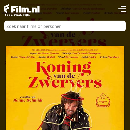
Film.nl
Zoek. Vind. Kijk.