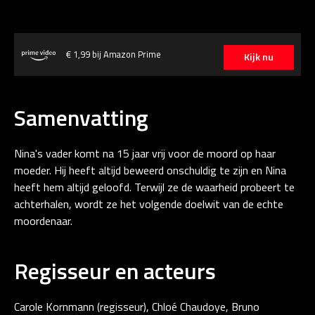
€ 1,99 bij Amazon Prime
Kijk nu
Samenvatting
Nina's vader komt na 15 jaar vrij voor de moord op haar
moeder. Hij heeft altijd beweerd onschuldig te zijn en Nina
heeft hem altijd geloofd. Terwijl ze de waarheid probeert te
achterhalen, wordt ze het volgende doelwit van de echte
moordenaar.
Regisseur en acteurs
Carole Kornmann (regisseur), Chloé Chaudoye, Bruno