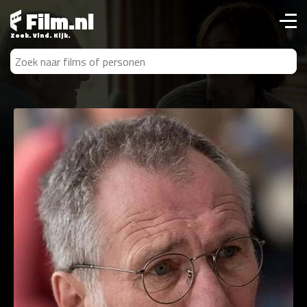
Film.nl
Zoek. Vind. Kijk.