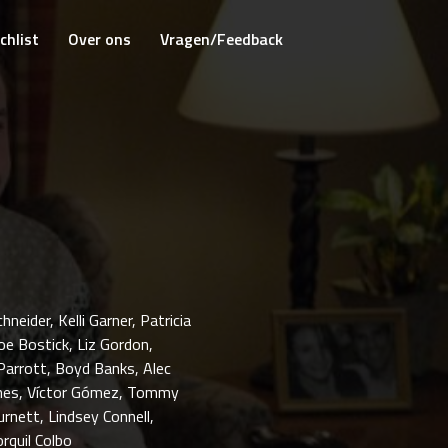
chlist
Over ons
Vragen/Feedback
hneider, Kelli Garner, Patricia
oe Bostick, Liz Gordon,
Parrott, Boyd Banks, Alec
 Hynes, Víctor Gómez, Tommy
rnett, Lindsey Connell,
rquil Colbo