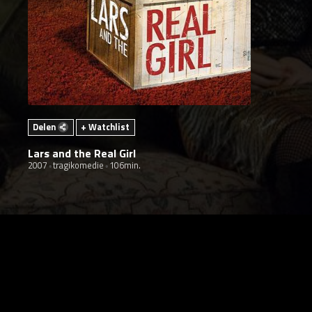
Delen
+ Watchlist
Lars and the Real Girl
2007
tragikomedie
106min.