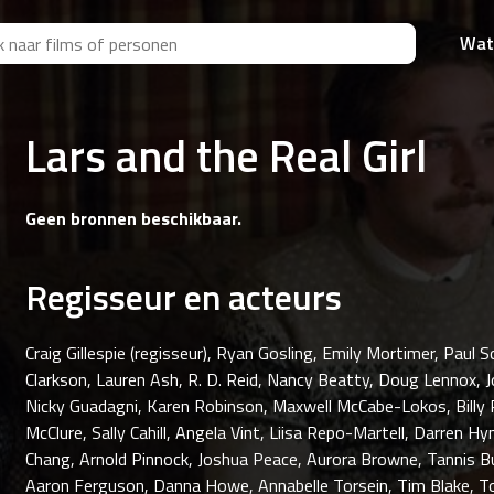
Wat
Lars and the Real Girl
Geen bronnen beschikbaar.
Regisseur en acteurs
Craig Gillespie (regisseur), Ryan Gosling, Emily Mortimer, Paul Sc
Clarkson, Lauren Ash, R. D. Reid, Nancy Beatty, Doug Lennox, J
Nicky Guadagni, Karen Robinson, Maxwell McCabe-Lokos, Billy 
McClure, Sally Cahill, Angela Vint, Liisa Repo-Martell, Darren
Chang, Arnold Pinnock, Joshua Peace, Aurora Browne, Tannis Bu
Aaron Ferguson, Danna Howe, Annabelle Torsein, Tim Blake, To