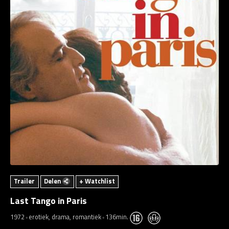
Trailer
Delen
+ Watchlist
Last Tango in Paris
1972
erotiek, drama, romantiek
136min.