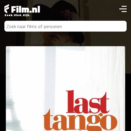
Film.nl
Zoek. Vind. Kijk.