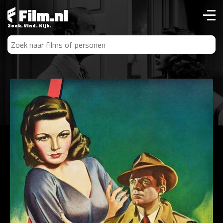
Film.nl
Zoek. Vind. Kijk.