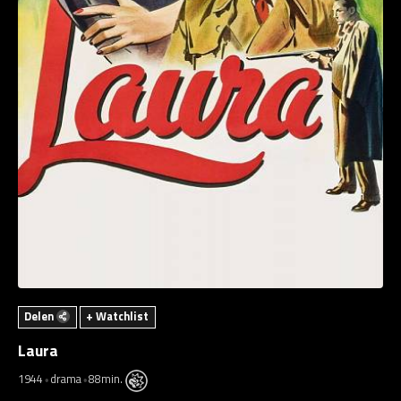
Delen
+ Watchlist
Laura
1944
drama
88min.