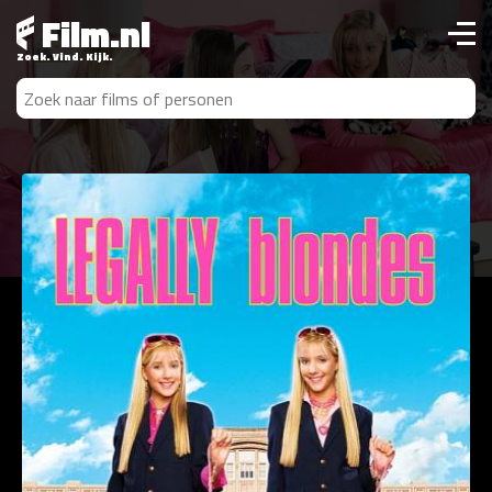
Film.nl
Zoek. Vind. Kijk.