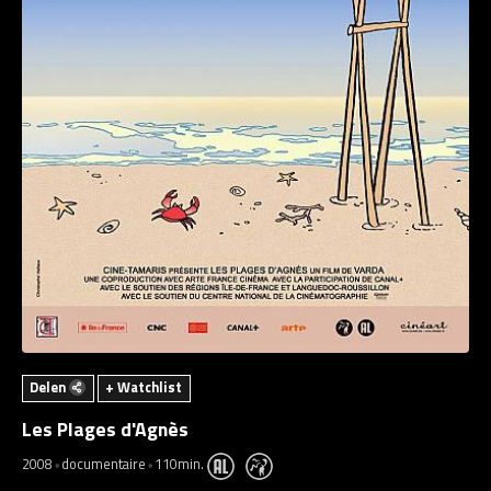
Delen
+ Watchlist
Les Plages d'Agnès
2008
documentaire
110min.