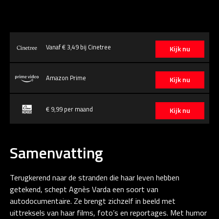
Vanaf € 3,49 bij Cinetree
Kijk nu
Amazon Prime
Kijk nu
€ 9,99 per maand
Kijk nu
Samenvatting
Terugkerend naar de stranden die haar leven hebben
getekend, schept Agnès Varda een soort van
autodocumentaire. Ze brengt zichzelf in beeld met
uittreksels van haar films, foto’s en reportages. Met humor