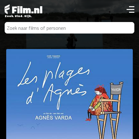
Film.nl
Zoek. Vind. Kijk.