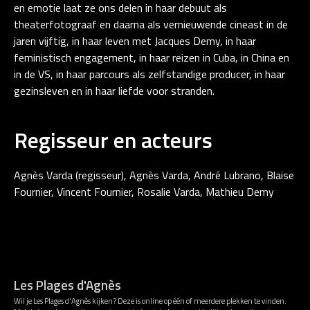
en emotie laat ze ons delen in haar debuut als
theaterfotograaf en daarna als vernieuwende cineast in de
jaren vijftig, in haar leven met Jacques Demy, in haar
feministisch engagement, in haar reizen in Cuba, in China en
in de VS, in haar parcours als zelfstandige producer, in haar
gezinsleven en in haar liefde voor stranden.
Regisseur en acteurs
Agnès Varda (regisseur), Agnès Varda, André Lubrano, Blaise
Fournier, Vincent Fournier, Rosalie Varda, Mathieu Demy
Les Plages d'Agnès
Wil je Les Plages d'Agnès kijken? Deze is online op één of meerdere plekken te vinden.