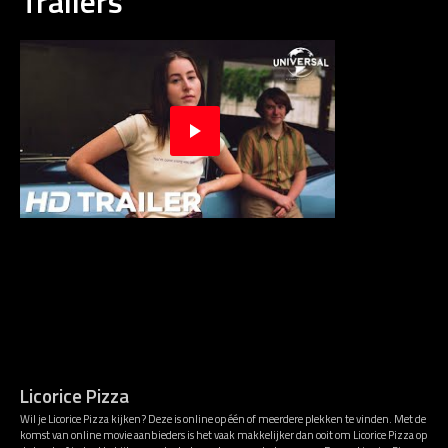
Trailers
Licorice Pizza
Wil je Licorice Pizza kijken? Deze is online op één of meerdere plekken te vinden. Met de
komst van online movie aanbieders is het vaak makkelijker dan ooit om Licorice Pizza op