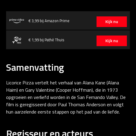
€ 3,99 bij Amazon Prime
Kijk nu
€ 1,99 bij Pathé Thuis
Kijk nu
Samenvatting
Licorice Pizza vertelt het verhaal van Alana Kane (Alana
Haim) en Gary Valentine (Cooper Hoffman), die in 1973
opgroeien en verliefd worden in de San Fernando Valley. De
film is geregisseerd door Paul Thomas Anderson en volgt
hun aarzelende eerste stappen op het pad van de liefde.
Regisseur en acteurs