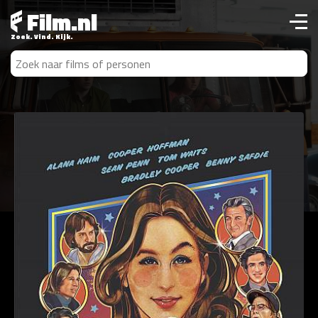
Film.nl
Zoek. Vind. Kijk.