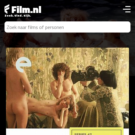
Film.nl
Zoek. Vind. Kijk.