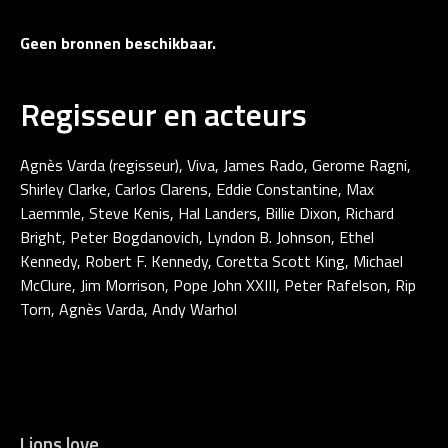
Geen bronnen beschikbaar.
Regisseur en acteurs
Agnès Varda (regisseur), Viva, James Rado, Gerome Ragni,
Shirley Clarke, Carlos Clarens, Eddie Constantine, Max
Laemmle, Steve Kenis, Hal Landers, Billie Dixon, Richard
Bright, Peter Bogdanovich, Lyndon B. Johnson, Ethel
Kennedy, Robert F. Kennedy, Coretta Scott King, Michael
McClure, Jim Morrison, Pope John XXIII, Peter Rafelson, Rip
Torn, Agnès Varda, Andy Warhol
Lions love