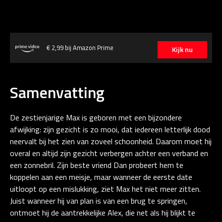
€ 2,99 bij Amazon Prime
Kijk nu
Samenvatting
De zestienjarige Max is geboren met een bijzondere
afwijking: zijn gezicht is zo mooi, dat iedereen letterlijk dood
neervalt bij het zien van zoveel schoonheid. Daarom moet hij
overal en altijd zijn gezicht verbergen achter een verband en
een zonnebril. Zijn beste vriend Dan probeert hem te
koppelen aan een meisje, maar wanneer de eerste date
uitloopt op een mislukking, ziet Max het niet meer zitten.
Juist wanneer hij van plan is van een brug te springen,
ontmoet hij de aantrekkelijke Alex, die net als hij blijkt te