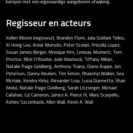
kampen met een eigenaardige aangeboren afwijking.
Regisseur en acteurs
Kellen Moore (regisseur), Brandon Flynn, Julia Goldani Telles,
Ki Hong Lee, Annie Mumolo, Peter Scolari, Priscilla Lopez,
Susan James Berger, Monique Kim, Lindsay Mushett, Tom
Proctor, Mick O'Rourke, Jude Washock, Tiffany Milian,
Natalie Paige Goldberg, Anthony Traina, Diana Ruppe, Jon
Peterson, Danny Reuben, Tim Simon, Rhaechyl Walker, Sea
McHale, Kendra Kirby, Alexander Low, Lucia Giannetta, Shari
Abdul, Natalie Paige Goldberg, Sarah Litzsinger, Michael
Callahan, Liz Cameron, James A. Pierce III, Mary Scarpello,
Ashley Szczerbacki, Allen Wall, Kevin A. Wall