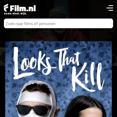
Film.nl
Zoek. Vind. Kijk.