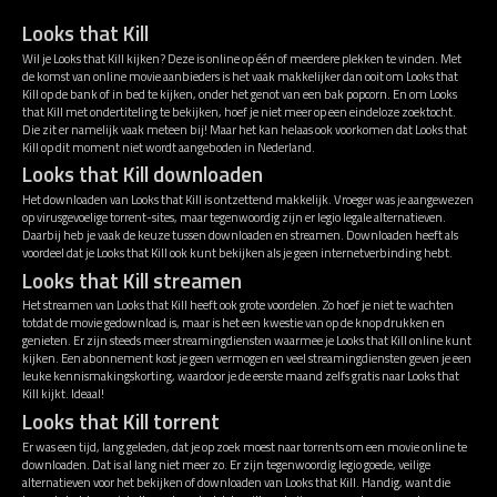
Looks that Kill
Wil je Looks that Kill kijken? Deze is online op één of meerdere plekken te vinden. Met
de komst van online movie aanbieders is het vaak makkelijker dan ooit om Looks that
Kill op de bank of in bed te kijken, onder het genot van een bak popcorn. En om Looks
that Kill met ondertiteling te bekijken, hoef je niet meer op een eindeloze zoektocht.
Die zit er namelijk vaak meteen bij! Maar het kan helaas ook voorkomen dat Looks that
Kill op dit moment niet wordt aangeboden in Nederland.
Looks that Kill downloaden
Het downloaden van Looks that Kill is ontzettend makkelijk. Vroeger was je aangewezen
op virusgevoelige torrent-sites, maar tegenwoordig zijn er legio legale alternatieven.
Daarbij heb je vaak de keuze tussen downloaden en streamen. Downloaden heeft als
voordeel dat je Looks that Kill ook kunt bekijken als je geen internetverbinding hebt.
Looks that Kill streamen
Het streamen van Looks that Kill heeft ook grote voordelen. Zo hoef je niet te wachten
totdat de movie gedownload is, maar is het een kwestie van op de knop drukken en
genieten. Er zijn steeds meer streamingdiensten waarmee je Looks that Kill online kunt
kijken. Een abonnement kost je geen vermogen en veel streamingdiensten geven je een
leuke kennismakingskorting, waardoor je de eerste maand zelfs gratis naar Looks that
Kill kijkt. Ideaal!
Looks that Kill torrent
Er was een tijd, lang geleden, dat je op zoek moest naar torrents om een movie online te
downloaden. Dat is al lang niet meer zo. Er zijn tegenwoordig legio goede, veilige
alternatieven voor het bekijken of downloaden van Looks that Kill. Handig, want die