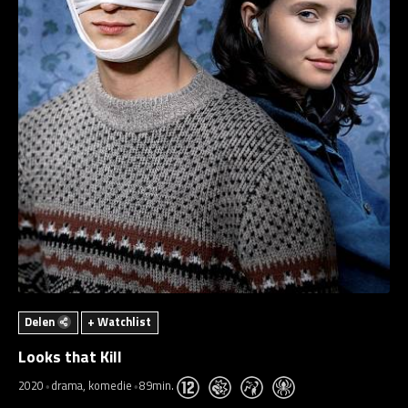
Delen
+ Watchlist
Looks that Kill
2020
drama, komedie
89min.