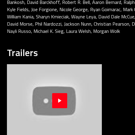
Bankosh, David Barckhoff, Robert R. Bell, Aaron Bernard, Ralph 
Kyle Fields, Joe Forgione, Nicole George, Ryan Goimarac, Mark 
William Kania, Sharyn Kmieciak, Wayne Leya, David Dale McCue
David Morse, Phil Nardozzi, Jackson Nunn, Christian Pearson, D
Nayli Russo, Michael K. Sieg, Laura Welsh, Morgan Wolk
Trailers