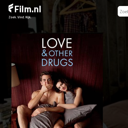
Film.nl
Zoek. Vind. Kijk.