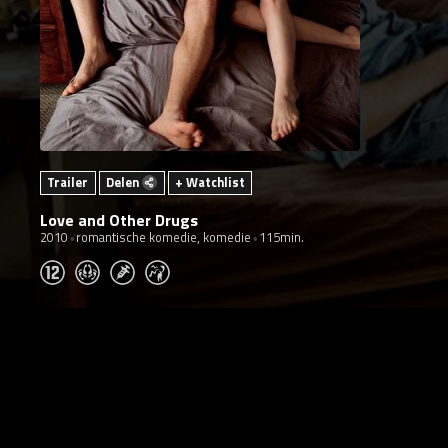
Trailer
Delen
+ Watchlist
Love and Other Drugs
2010
romantische komedie, komedie
115min.