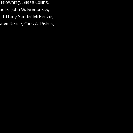
Browning, Alissa Collins,
Golik, John W. Iwanonkiw,
, Tiffany Sander McKenzie,
awn Renee, Chris A. Riskus,