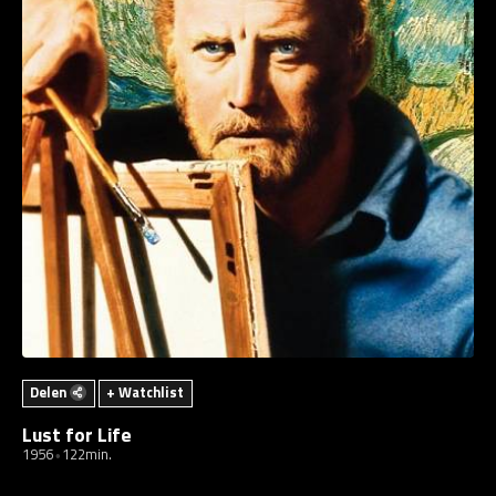
Delen
+ Watchlist
Lust for Life
1956
122min.