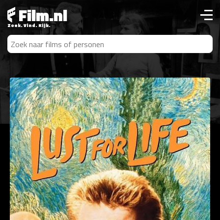
Film.nl
Zoek. Vind. Kijk.